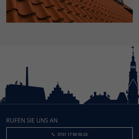
RUFEN SIE UNS AN
0151 17 90 50 23